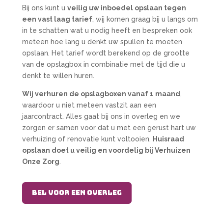
Bij ons kunt u
veilig uw inboedel opslaan tegen
een vast laag tarief
, wij komen graag bij u langs om
in te schatten wat u nodig heeft en bespreken ook
meteen hoe lang u denkt uw spullen te moeten
opslaan. Het tarief wordt berekend op de grootte
van de opslagbox in combinatie met de tijd die u
denkt te willen huren.
Wij verhuren de opslagboxen vanaf 1 maand
,
waardoor u niet meteen vastzit aan een
jaarcontract. Alles gaat bij ons in overleg en we
zorgen er samen voor dat u met een gerust hart uw
verhuizing of renovatie kunt voltooien.
Huisraad
opslaan doet u veilig en voordelig bij Verhuizen
Onze Zorg
.
Bel voor een overleg