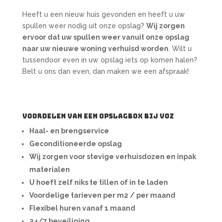
Heeft u een nieuw huis gevonden en heeft u uw
spullen weer nodig uit onze opslag?
Wij zorgen
ervoor dat uw spullen weer vanuit onze opslag
naar uw nieuwe woning verhuisd worden
. Wilt u
tussendoor even in uw opslag iets op komen halen?
Belt u ons dan even, dan maken we een afspraak!
Voordelen van een opslagbox bij Voz
Haal- en brengservice
Geconditioneerde opslag
Wij zorgen voor stevige verhuisdozen en inpak
materialen
U hoeft zelf niks te tillen of in te laden
Voordelige tarieven per m2 / per maand
Flexibel huren vanaf 1 maand
24/7 beveiliging