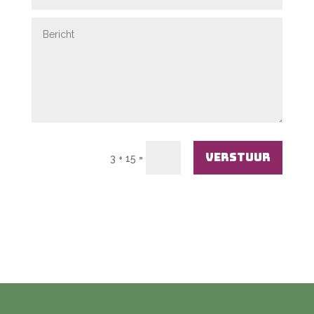
Verstuur
=
3 + 15