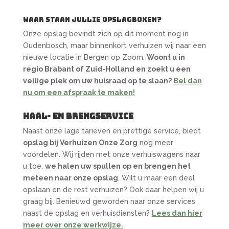
Waar staan jullie opslagboxen?
Onze opslag bevindt zich op dit moment nog in
Oudenbosch, maar binnenkort verhuizen wij naar een
nieuwe locatie in Bergen op Zoom.
Woont u in
regio Brabant of Zuid-Holland en zoekt u een
veilige plek om uw huisraad op te slaan?
Bel dan
nu om een afspraak te maken!
Haal- en brengservice
Naast onze lage tarieven en prettige service, biedt
opslag bij Verhuizen Onze Zorg
nog meer
voordelen. Wij rijden met onze verhuiswagens naar
u toe,
we halen uw spullen op en brengen het
meteen naar onze opslag
. Wilt u maar een deel
opslaan en de rest verhuizen? Ook daar helpen wij u
graag bij. Benieuwd geworden naar onze services
naast de opslag en verhuisdiensten?
Lees dan hier
meer over onze werkwijze.