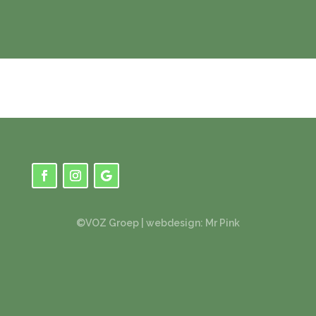
©VOZ Groep |
webdesign: Mr Pink