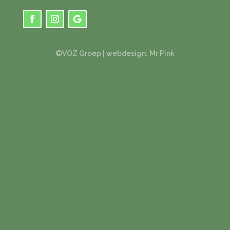
het formulier in!
©VOZ Groep |
webdesign: Mr Pink