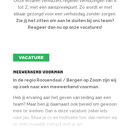
Onze ervaren verhuizers regelen verhuizingen van A
tot Z, met één aanspreekpunt. Zo wordt er met
elkaar gezorgd voor een verhuisdag zonder zorgen.
Zie jij het zitten om aan te sluiten bij ons team?
Reageer dan nu op onze vacatures!
meewerkend voorman
In de regio Roosendaal / Bergen op Zoom zijn wij
op zoek naar een meewerkend voorman.
Heb jij ervaring aan het geven van leiding aan een
team? Maar ben jij daarnaast ook bereid om gewoon
mee te werken. Dan is deze vacature zeker iets
voor jou. Stuur je cv en motivatie toe, dan nemen wij
zo snel mogelijk contact met je op!